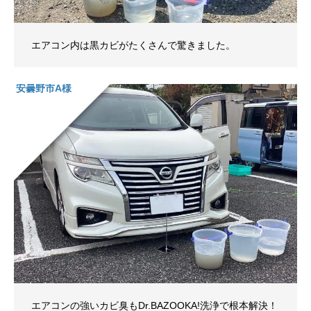
エアコン内は黒カビがたくさんで驚きました。
安曇野市A様
エアコンの強いカビ臭もDr.BAZOOKA!洗浄で根本解決！