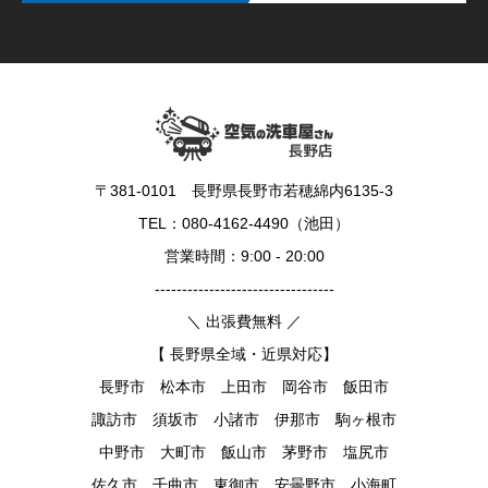
〒381-0101 長野県長野市若穂綿内6135-3
TEL：080-4162-4490（池田）
営業時間：9:00 - 20:00
---------------------------------
＼ 出張費無料 ／
【 長野県全域・近県対応】
長野市 松本市 上田市 岡谷市 飯田市
諏訪市 須坂市 小諸市 伊那市 駒ヶ根市
中野市 大町市 飯山市 茅野市 塩尻市
佐久市 千曲市 東御市 安曇野市 小海町