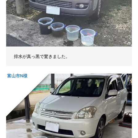
排水が真っ黒で驚きました。
富山市N様