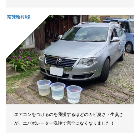
南箕輪村I様
エアコンをつけるのを我慢するほどのカビ臭さ・生臭さ
が、エバポレーター洗浄で完全になくなりました！