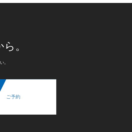
から。
い。
ご予約