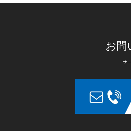
お問
サー